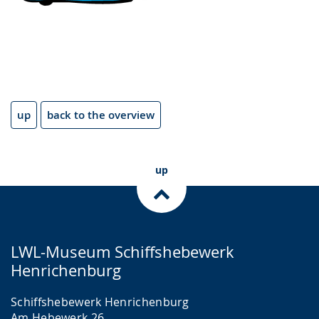
up
back to the overview
up
LWL-Museum Schiffshebewerk
Henrichenburg
Schiffshebewerk Henrichenburg
Am Hebewerk 26