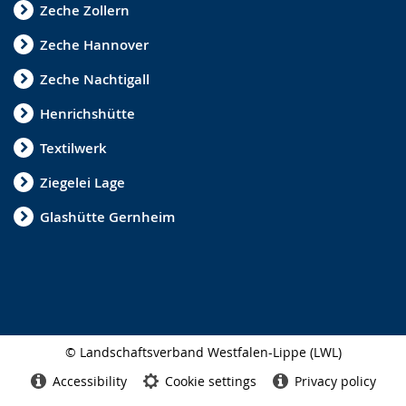
Zeche Zollern
Zeche Hannover
Zeche Nachtigall
Henrichshütte
Textilwerk
Ziegelei Lage
Glashütte Gernheim
© Landschaftsverband Westfalen-Lippe (LWL)
Side
finish
Accessibility
Cookie settings
Privacy policy