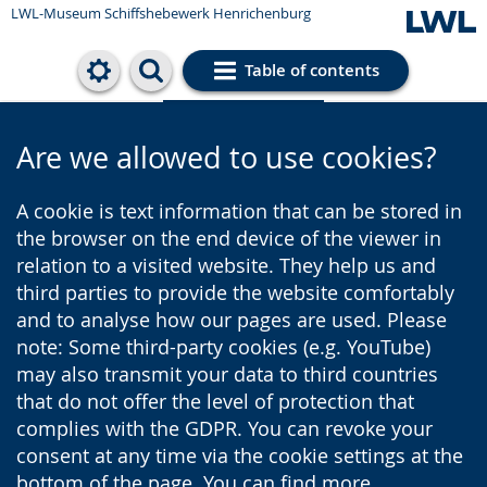
LWL-Museum
Schiffshebewerk Henrichenburg
Table of contents
Cookie settings
Are we allowed to use cookies?
A cookie is text information that can be stored in
the browser on the end device of the viewer in
relation to a visited website. They help us and
third parties to provide the website comfortably
and to analyse how our pages are used. Please
note: Some third-party cookies (e.g. YouTube)
may also transmit your data to third countries
that do not offer the level of protection that
complies with the GDPR. You can revoke your
consent at any time via the cookie settings at the
bottom of the page. You can find more