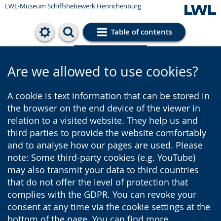
LWL-Museum
Schiffshebewerk Henrichenburg
Table of contents
Cookie settings
Are we allowed to use cookies?
A cookie is text information that can be stored in
the browser on the end device of the viewer in
relation to a visited website. They help us and
third parties to provide the website comfortably
and to analyse how our pages are used. Please
note: Some third-party cookies (e.g. YouTube)
may also transmit your data to third countries
that do not offer the level of protection that
complies with the GDPR. You can revoke your
consent at any time via the cookie settings at the
bottom of the page. You can find more