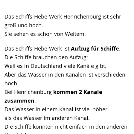
presenting
the
Das Schiffs-Hebe-Werk Henrichenburg ist sehr
text
groß und hoch.
in
Sie sehen es schon von Weitem.
sign
Das Schiffs-Hebe-Werk ist
Aufzug für Schiffe
.
language.
Die Schiffe brauchen den Aufzug:
Weil es in Deutschland viele Kanäle gibt.
Aber das Wasser in den Kanälen ist verschieden
hoch.
Bei Henrichenburg
kommen 2 Kanäle
zusammen
.
Das Wasser in einem Kanal ist viel höher
​​​​​​​als das Wasser im anderen Kanal.
Die Schiffe konnten nicht einfach in den anderen