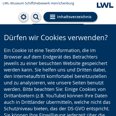
LWL-Museum
Schiffshebewerk Henrichenburg
Inhaltsverzeichnis
Cookie-Einstellungen
Dürfen wir Cookies verwenden?
Ein Cookie ist eine Textinformation, die im
Browser auf dem Endgerät des Betrachters
jeweils zu einer besuchten Website gespeichert
werden kann. Sie helfen uns und Dritten dabei,
den Internetauftritt komfortabel bereitzustellen
und zu analysieren, wie unsere Seiten benutzt
werden. Bitte beachten Sie: Einige Cookies von
Drittanbietern (z.B. YouTube) können Ihre Daten
auch in Drittländer übermitteln, welche nicht das
Schutzniveau bieten, das der DS-GVO entspricht.
Sie können Ihre Einwilligung jederzeit über die