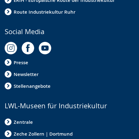
ERIH - Europäische Route der Industriekultur
Route Industriekultur Ruhr
Social Media
Presse
Newsletter
Stellenangebote
LWL-Museen für Industriekultur
Zentrale
Zeche Zollern | Dortmund