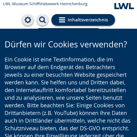
LWL-Museum
Schiffshebewerk Henrichenburg
Inhaltsverzeichnis
Cookie-Einstellungen
Dürfen wir Cookies verwenden?
Ein Cookie ist eine Textinformation, die im
Browser auf dem Endgerät des Betrachters
jeweils zu einer besuchten Website gespeichert
werden kann. Sie helfen uns und Dritten dabei,
den Internetauftritt komfortabel bereitzustellen
und zu analysieren, wie unsere Seiten benutzt
werden. Bitte beachten Sie: Einige Cookies von
Drittanbietern (z.B. YouTube) können Ihre Daten
auch in Drittländer übermitteln, welche nicht das
Schutzniveau bieten, das der DS-GVO entspricht.
Sie können Ihre Einwilligung jederzeit über die