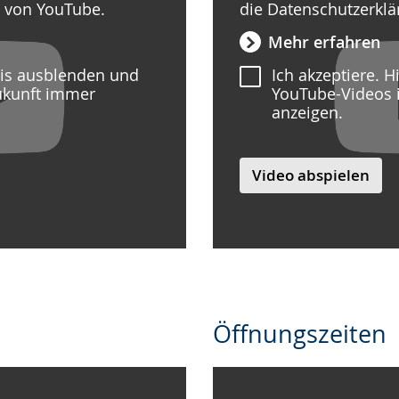
g von YouTube.
die Datenschutzerkl
Mehr erfahren
eis ausblenden und
Ich akzeptiere. 
ukunft immer
YouTube-Videos 
anzeigen.
Video abspielen
Öffnungszeiten