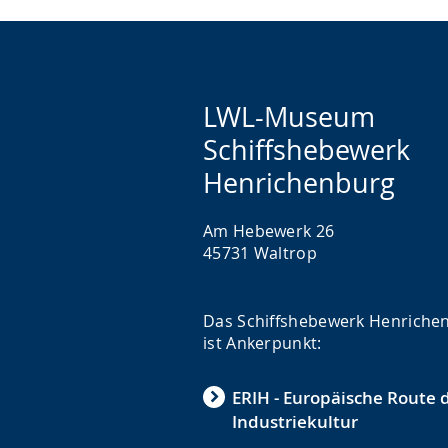
LWL-Museum
Schiffshebewerk
Henrichenburg
Am Hebewerk 26
45731 Waltrop
Das Schiffshebewerk Henriche
ist Ankerpunkt:
ERIH - Europäische Route 
Industriekultur