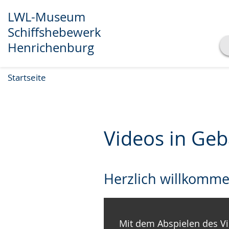
LWL-Museum
Schiffshebewerk
Henrichenburg
Transkript anzeigen
Startseite
Abspielen
Pausieren
Videos in Ge
Herzlich willkomm
Mit dem Abspielen des Vi