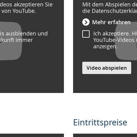
deos akzeptieren Sie
Mit dem Abspielen de
g von YouTube.
die Datenschutzerkl
Mehr erfahren
eis ausblenden und
Ich akzeptiere. 
ukunft immer
YouTube-Videos 
anzeigen.
Video abspielen
Eintrittspreise