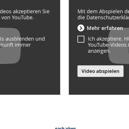
deos akzeptieren Sie
Mit dem Abspielen de
g von YouTube.
die Datenschutzerkl
Mehr erfahren
eis ausblenden und
Ich akzeptiere. 
ukunft immer
YouTube-Videos 
anzeigen.
Video abspielen
nach oben