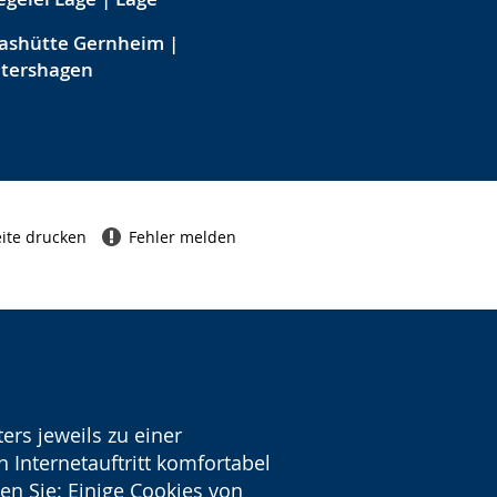
ashütte Gernheim |
etershagen
ite drucken
Fehler melden
ers jeweils zu einer
 Internetauftritt komfortabel
en Sie: Einige Cookies von