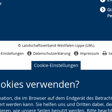
r
Gl
P
© Landschaftsverband Westfalen-Lippe (LWL)
Seitenabschluss
-Einstellungen
Datenschutzerklärung
Impressum
Se
Cookie-Einstellungen
ookies verwenden?
rmation, die im Browser auf dem Endgerät des Betracht
t werden kann. Sie helfen uns und Dritten dabei, den
ieren, wie unsere Seiten benutzt werden. Bitte beacht