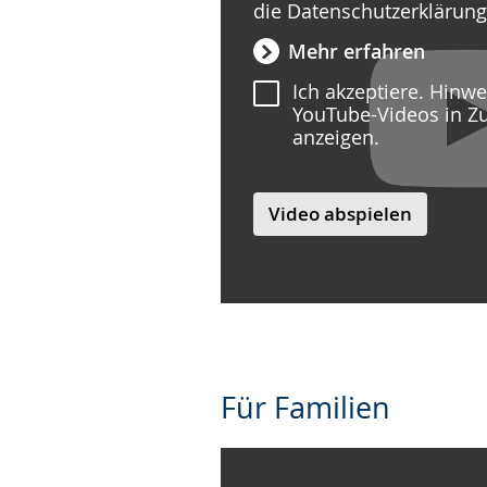
die Datenschutzerklärun
Mehr erfahren
Ich akzeptiere. Hinw
YouTube-Videos in Z
anzeigen.
Video abspielen
Für Familien