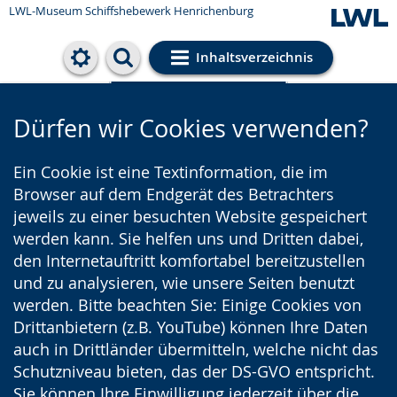
LWL-Museum
Schiffshebewerk Henrichenburg
Inhaltsverzeichnis
Cookie-Einstellungen
Dürfen wir Cookies verwenden?
Ein Cookie ist eine Textinformation, die im
Browser auf dem Endgerät des Betrachters
jeweils zu einer besuchten Website gespeichert
werden kann. Sie helfen uns und Dritten dabei,
den Internetauftritt komfortabel bereitzustellen
und zu analysieren, wie unsere Seiten benutzt
werden. Bitte beachten Sie: Einige Cookies von
Drittanbietern (z.B. YouTube) können Ihre Daten
auch in Drittländer übermitteln, welche nicht das
Schutzniveau bieten, das der DS-GVO entspricht.
Sie können Ihre Einwilligung jederzeit über die