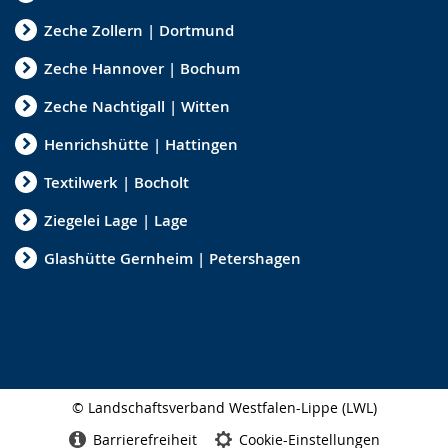
Zeche Zollern | Dortmund
Zeche Hannover | Bochum
Zeche Nachtigall | Witten
Henrichshütte | Hattingen
Textilwerk | Bocholt
Ziegelei Lage | Lage
Glashütte Gernheim | Petershagen
© Landschaftsverband Westfalen-Lippe (LWL)
Seitenabschluss
Barrierefreiheit
Cookie-Einstellungen