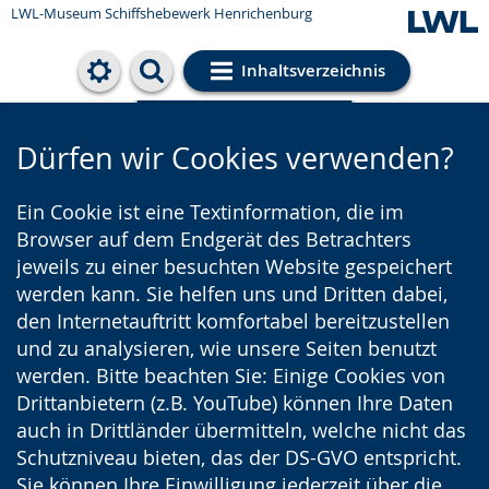
LWL-Museum
Schiffshebewerk Henrichenburg
Inhaltsverzeichnis
Cookie-Einstellungen
Dürfen wir Cookies verwenden?
Ein Cookie ist eine Textinformation, die im
Browser auf dem Endgerät des Betrachters
jeweils zu einer besuchten Website gespeichert
werden kann. Sie helfen uns und Dritten dabei,
den Internetauftritt komfortabel bereitzustellen
und zu analysieren, wie unsere Seiten benutzt
werden. Bitte beachten Sie: Einige Cookies von
Drittanbietern (z.B. YouTube) können Ihre Daten
auch in Drittländer übermitteln, welche nicht das
Schutzniveau bieten, das der DS-GVO entspricht.
Sie können Ihre Einwilligung jederzeit über die