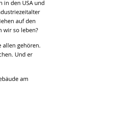
en in den USA und
dustriezeitalter
ziehen auf den
n wir so leben?
e allen gehören.
ichen. Und er
ngebäude am