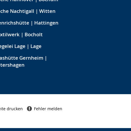
che Nachtigall | Witten
nrichshütte | Hattingen
xtilwerk | Bocholt
egelei Lage | Lage
ashütte Gernheim |
etershagen
ite drucken
Fehler melden