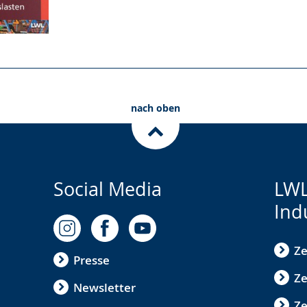
nach oben
Social Media
LWL
Ind
Ze
Presse
Ze
Newsletter
Z