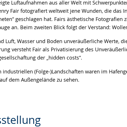
eigte Luftaufnahmen aus aller Welt mit Schwerpunkt
nry Fair fotografiert weltweit jene Wunden, die das In
eten“ geschlagen hat. Fairs ästhetische Fotografien 
Auge an. Beim zweiten Blick folgt der Verstand: Wolle
ind Luft, Wasser und Boden unveräußerliche Werte, di
erung versteht Fair als Privatisierung des Unveräußerl
gesellschaftung der „hidden costs“.
on industriellen (Folge-)Landschaften waren im Hafe
auf dem Außengelände zu sehen.
sstellung