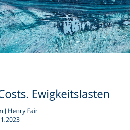
osts. Ewigkeitslasten
n J Henry Fair
e
.1.2023