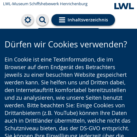
LWL-Museum
Schiffshebewerk Henrichenburg
Inhaltsverzeichnis
Cookie-Einstellungen
Dürfen wir Cookies verwenden?
Ein Cookie ist eine Textinformation, die im
Browser auf dem Endgerät des Betrachters
jeweils zu einer besuchten Website gespeichert
werden kann. Sie helfen uns und Dritten dabei,
den Internetauftritt komfortabel bereitzustellen
und zu analysieren, wie unsere Seiten benutzt
werden. Bitte beachten Sie: Einige Cookies von
Drittanbietern (z.B. YouTube) können Ihre Daten
auch in Drittländer übermitteln, welche nicht das
Schutzniveau bieten, das der DS-GVO entspricht.
Sie können Ihre Einwilligung jederzeit über die