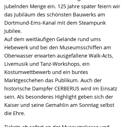
jubelnden Menge ein. 125 Jahre später feiern wir
das Jubiläum des schönsten Bauwerks am
Dortmund-Ems-Kanal mit dem Steampunk
Jubilee.
Auf dem weitläufigen Gelände rund ums
Hebewerk und bei den Museumsschiffen am
Oberwasser erwarten ausgefallene Walk-Acts,
Livemusik und Tanz-Workshops, ein
Kostümwettbewerb und ein buntes
Marktgeschehen das Publikum. Auch der
historische Dampfer CERBERUS wird im Einsatz
sein. Als besonderes Highlight geben sich der
Kaiser und seine Gemahlin am Sonntag selbst
die Ehre.
Tickets ab sofort an der Museumskasse und