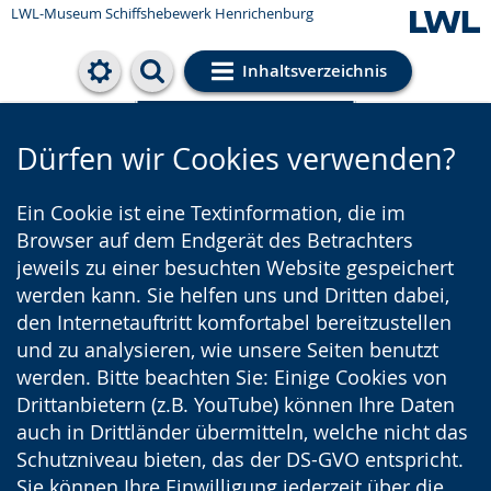
LWL-Museum
Schiffshebewerk Henrichenburg
Inhaltsverzeichnis
Cookie-Einstellungen
Dürfen wir Cookies verwenden?
Ein Cookie ist eine Textinformation, die im
Browser auf dem Endgerät des Betrachters
jeweils zu einer besuchten Website gespeichert
werden kann. Sie helfen uns und Dritten dabei,
den Internetauftritt komfortabel bereitzustellen
und zu analysieren, wie unsere Seiten benutzt
werden. Bitte beachten Sie: Einige Cookies von
Drittanbietern (z.B. YouTube) können Ihre Daten
auch in Drittländer übermitteln, welche nicht das
Schutzniveau bieten, das der DS-GVO entspricht.
Sie können Ihre Einwilligung jederzeit über die