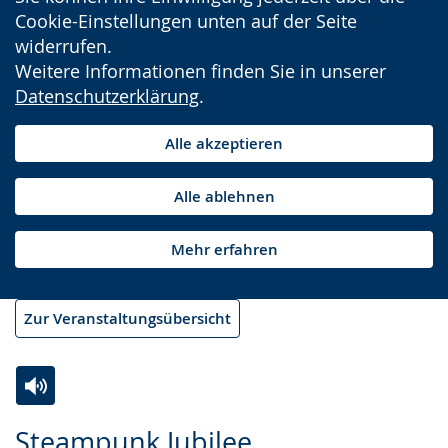
Cookie-Einstellungen unten auf der Seite
widerrufen.
Weitere Informationen finden Sie in unserer
Datenschutzerklärung
.
Alle akzeptieren
Alle ablehnen
Mehr erfahren
Zur Veranstaltungsübersicht
Zur
Aktiviere
Ein
Steampunk Jubilee