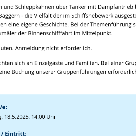
n und Schleppkähnen über Tanker mit Dampfantrieb b
gern - die Vielfalt der im Schiffshebewerk ausgestel
aben eine eigene Geschichte. Bei der Themenführung s
mäler der Binnenschifffahrt im Mittelpunkt.
nuten. Anmeldung nicht erforderlich.
chten sich an Einzelgäste und Familien. Bei einer Gr
eine Buchung unserer Gruppenführungen erforderlic
/e:
, 18.5.2025, 14:00 Uhr
/ Eintritt: