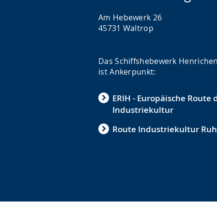
Am Hebewerk 26
45731 Waltrop
Das Schiffshebewerk Henriche
ist Ankerpunkt:
ERIH - Europäische Route 
Industriekultur
Route Industriekultur Ruh