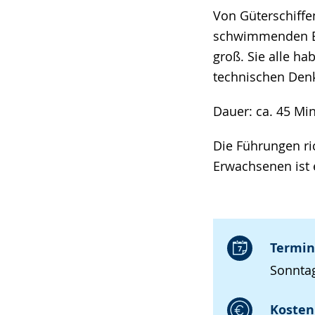
Von Güterschiffe
schwimmenden Bag
groß. Sie alle h
technischen Denk
Dauer: ca. 45 Mi
Die Führungen ri
Erwachsenen ist 
Termin
Sonntag
Kosten 