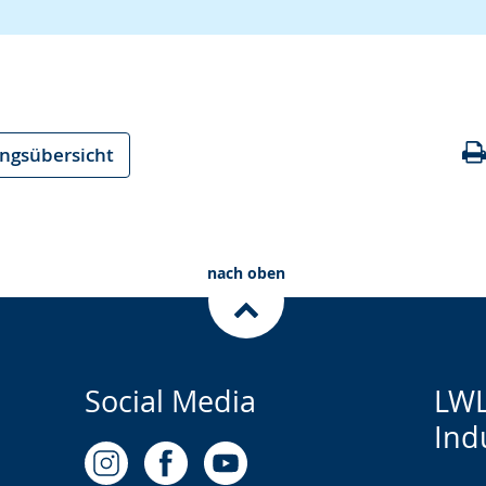
ungsübersicht
nach oben
Social Media
LWL
Ind