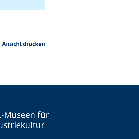
Ansicht drucken
-Museen für
ustriekultur