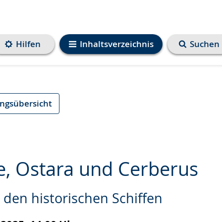
Hilfen
Inhaltsverzeichnis
Suchen
ungsübersicht
e, Ostara und Cerberus
den historischen Schiffen
e