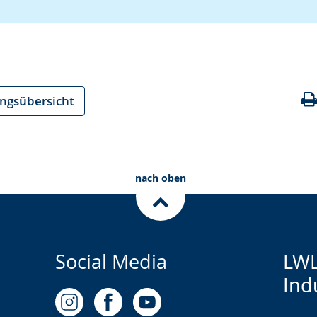
ungsübersicht
nach oben
Social Media
LWL
Ind