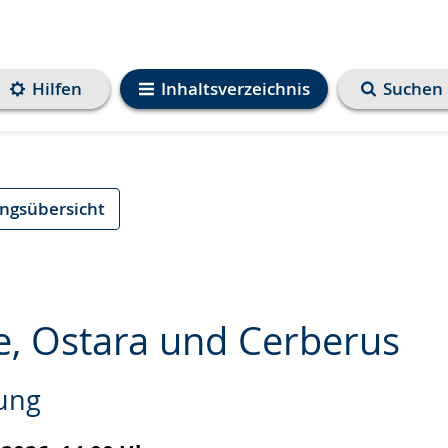
Hilfen
Inhaltsverzeichnis
Suchen
ungsübersicht
e, Ostara und Cerberus
rung
e