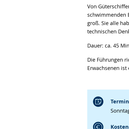
Von Güterschiffe
schwimmenden Bag
groß. Sie alle h
technischen Denk
Dauer: ca. 45 Mi
Die Führungen ri
Erwachsenen ist 
Termin
Sonntag
Kosten 