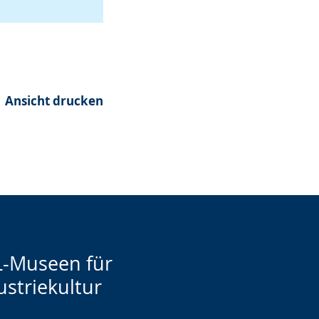
Ansicht drucken
-Museen für
ustriekultur