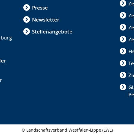
Ze
Presse
Ze
Newsletter
Z
Stellenangebote
nburg
Ze
He
der
Te
Zi
r
Gl
P
© Landschaftsverband Westfalen-Lippe (LWL)