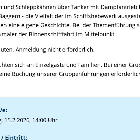
n und Schleppkähnen über Tanker mit Dampfantrieb b
gern - die Vielfalt der im Schiffshebewerk ausgestel
aben eine eigene Geschichte. Bei der Themenführung s
mäler der Binnenschifffahrt im Mittelpunkt.
nuten. Anmeldung nicht erforderlich.
chten sich an Einzelgäste und Familien. Bei einer Gr
eine Buchung unserer Gruppenführungen erforderlic
/e:
, 15.2.2026, 14:00 Uhr
/ Eintritt: