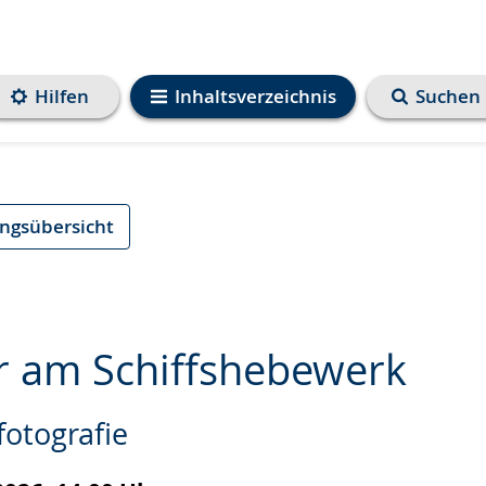
Hilfen
Inhaltsverzeichnis
Suchen
ungsübersicht
r am Schiffshebewerk
fotografie
e