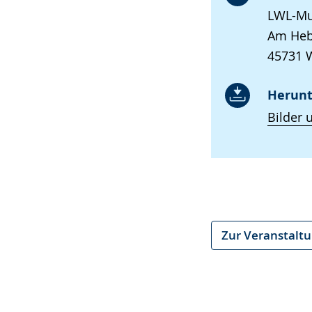
LWL-Mu
Am Heb
45731 
Herunt
Bilder 
Zur Veranstalt