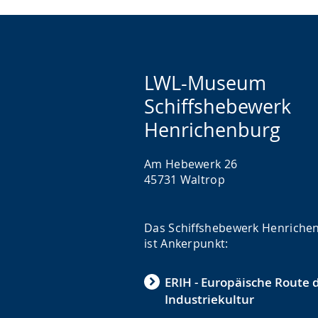
LWL-Museum
Schiffshebewerk
Henrichenburg
Am Hebewerk 26
45731 Waltrop
Das Schiffshebewerk Henriche
ist Ankerpunkt:
ERIH - Europäische Route 
Industriekultur