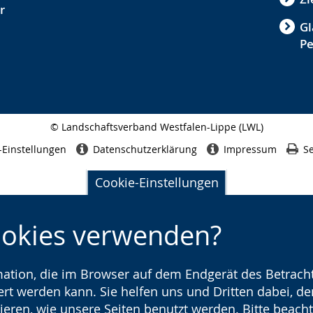
r
Gl
P
© Landschaftsverband Westfalen-Lippe (LWL)
Seitenabschluss
-Einstellungen
Datenschutzerklärung
Impressum
Se
Cookie-Einstellungen
ookies verwenden?
rmation, die im Browser auf dem Endgerät des Betracht
t werden kann. Sie helfen uns und Dritten dabei, den
ieren, wie unsere Seiten benutzt werden. Bitte beacht