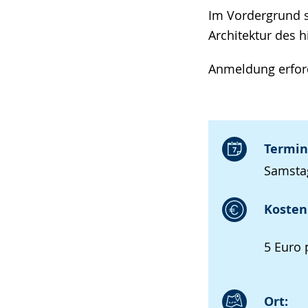
Im Vordergrund s
Architektur des 
Anmeldung erford
Termin
Samstag
Kosten 
5 Euro 
Ort: