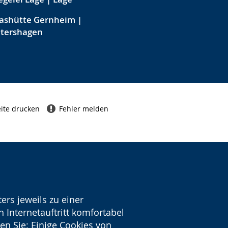
ashütte Gernheim |
etershagen
ite drucken
Fehler melden
ers jeweils zu einer
 Internetauftritt komfortabel
en Sie: Einige Cookies von