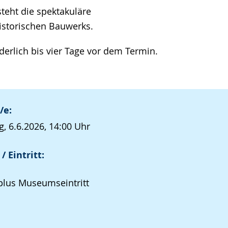
teht die spektakuläre
historischen Bauwerks.
erlich bis vier Tage vor dem Termin.
/e:
, 6.6.2026, 14:00 Uhr
/ Eintritt:
plus Museumseintritt