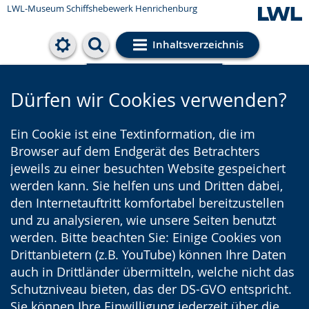
LWL-Museum
Schiffshebewerk Henrichenburg
Inhaltsverzeichnis
Cookie-Einstellungen
Dürfen wir Cookies verwenden?
Ein Cookie ist eine Textinformation, die im
Browser auf dem Endgerät des Betrachters
jeweils zu einer besuchten Website gespeichert
werden kann. Sie helfen uns und Dritten dabei,
den Internetauftritt komfortabel bereitzustellen
und zu analysieren, wie unsere Seiten benutzt
werden. Bitte beachten Sie: Einige Cookies von
Drittanbietern (z.B. YouTube) können Ihre Daten
auch in Drittländer übermitteln, welche nicht das
Schutzniveau bieten, das der DS-GVO entspricht.
Sie können Ihre Einwilligung jederzeit über die