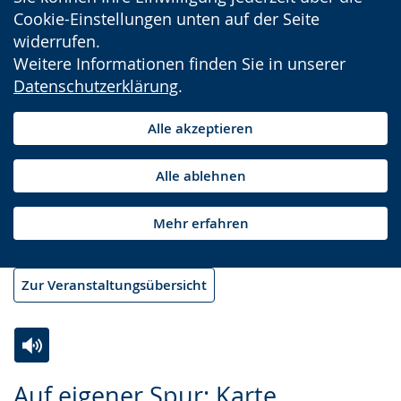
Cookie-Einstellungen unten auf der Seite
widerrufen.
Weitere Informationen finden Sie in unserer
Datenschutzerklärung
.
Alle akzeptieren
Alle ablehnen
Mehr erfahren
Zur Veranstaltungsübersicht
Zur
Aktiviere
Ein
Auf eigener Spur: Karte,