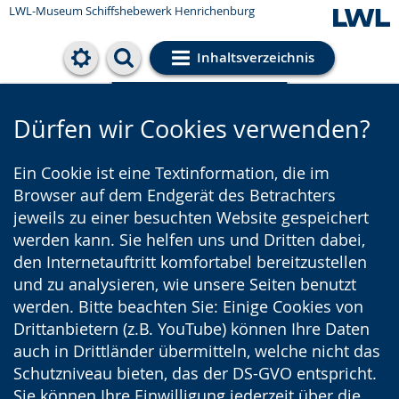
LWL-Museum
Schiffshebewerk Henrichenburg
Inhaltsverzeichnis
Cookie-Einstellungen
Dürfen wir Cookies verwenden?
Ein Cookie ist eine Textinformation, die im
Browser auf dem Endgerät des Betrachters
jeweils zu einer besuchten Website gespeichert
werden kann. Sie helfen uns und Dritten dabei,
den Internetauftritt komfortabel bereitzustellen
und zu analysieren, wie unsere Seiten benutzt
werden. Bitte beachten Sie: Einige Cookies von
Drittanbietern (z.B. YouTube) können Ihre Daten
auch in Drittländer übermitteln, welche nicht das
Schutzniveau bieten, das der DS-GVO entspricht.
Sie können Ihre Einwilligung jederzeit über die