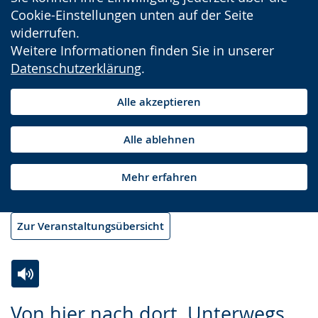
Cookie-Einstellungen unten auf der Seite
widerrufen.
Weitere Informationen finden Sie in unserer
Datenschutzerklärung
.
Alle akzeptieren
Alle ablehnen
Mehr erfahren
Zur Veranstaltungsübersicht
Zur
Aktiviere
Ein
Von hier nach dort. Unterwegs