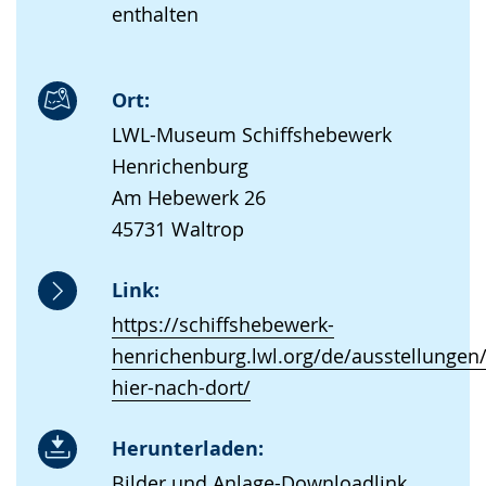
enthalten
Ort:
LWL-Museum Schiffshebewerk
Henrichenburg
Am Hebewerk 26
45731 Waltrop
Link:
https://schiffshebewerk-
henrichenburg.lwl.org/de/ausstellungen
hier-nach-dort/
Herunterladen:
Bilder und Anlage-Downloadlink