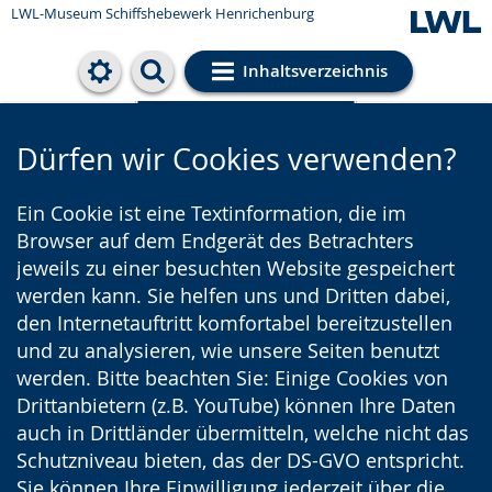
LWL-Museum
Schiffshebewerk Henrichenburg
Inhaltsverzeichnis
Cookie-Einstellungen
Dürfen wir Cookies verwenden?
Ein Cookie ist eine Textinformation, die im
Browser auf dem Endgerät des Betrachters
jeweils zu einer besuchten Website gespeichert
werden kann. Sie helfen uns und Dritten dabei,
den Internetauftritt komfortabel bereitzustellen
und zu analysieren, wie unsere Seiten benutzt
werden. Bitte beachten Sie: Einige Cookies von
Drittanbietern (z.B. YouTube) können Ihre Daten
auch in Drittländer übermitteln, welche nicht das
Schutzniveau bieten, das der DS-GVO entspricht.
Sie können Ihre Einwilligung jederzeit über die