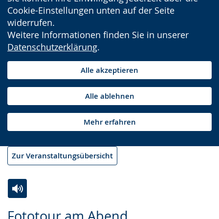
Cookie-Einstellungen unten auf der Seite
widerrufen.
Weitere Informationen finden Sie in unserer
Datenschutzerklärung
.
Alle akzeptieren
Alle ablehnen
Mehr erfahren
Zur Veranstaltungsübersicht
Zur
Aktiviere
Ein
Fototour am Abend