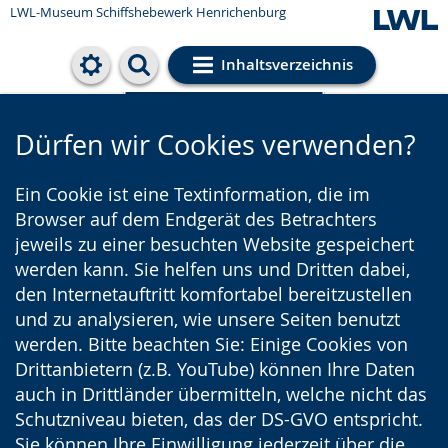
LWL-Museum
Schiffshebewerk Henrichenburg
Inhaltsverzeichnis
Cookie-Einstellungen
Dürfen wir Cookies verwenden?
Ein Cookie ist eine Textinformation, die im
Browser auf dem Endgerät des Betrachters
jeweils zu einer besuchten Website gespeichert
werden kann. Sie helfen uns und Dritten dabei,
den Internetauftritt komfortabel bereitzustellen
und zu analysieren, wie unsere Seiten benutzt
werden. Bitte beachten Sie: Einige Cookies von
Drittanbietern (z.B. YouTube) können Ihre Daten
auch in Drittländer übermitteln, welche nicht das
Schutzniveau bieten, das der DS-GVO entspricht.
Sie können Ihre Einwilligung jederzeit über die