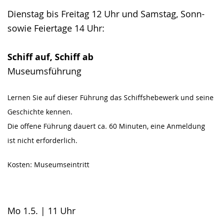
Gebärdensprache
Dienstag bis Freitag 12 Uhr und Samstag, Sonn-
wird
sowie Feiertage 14 Uhr:
angezeigt.
Schiff auf, Schiff ab
Museumsführung
Lernen Sie auf dieser Führung das Schiffshebewerk und seine
Geschichte kennen.
Die offene Führung dauert ca. 60 Minuten, eine Anmeldung
ist nicht erforderlich.
Kosten: Museumseintritt
Mo 1.5. | 11 Uhr