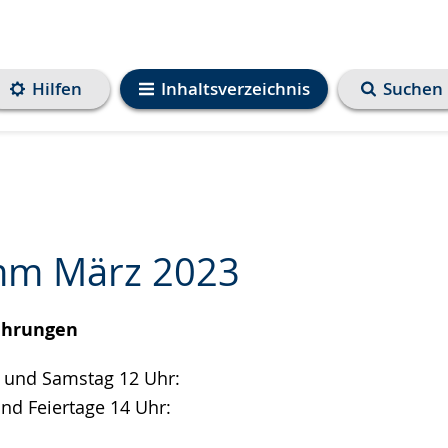
Hilfen
Inhaltsverzeichnis
Suchen
mm März 2023
ührungen
e
g und Samstag 12 Uhr:
nd Feiertage 14 Uhr: