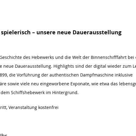
, spielerisch – unsere neue Dauerausstellung
Geschichte des Hebewerks und die Welt der Binnenschifffahrt bei d
 neue Dauerausstellung. Highlights sind der digital wieder zum 
899, die Vorführung der authentischen Dampfmaschine inklusive
e sowie viele neu eingeworbene Exponate, wie etwa das lebensgr
it dem Schiffshebewerk im Hintergrund.
tt, Veranstaltung kostenfrei
Uhr