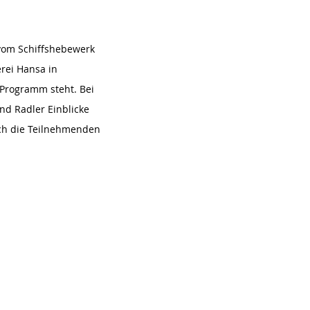
vom Schiffshebewerk
rei Hansa in
 Programm steht. Bei
nd Radler Einblicke
ich die Teilnehmenden