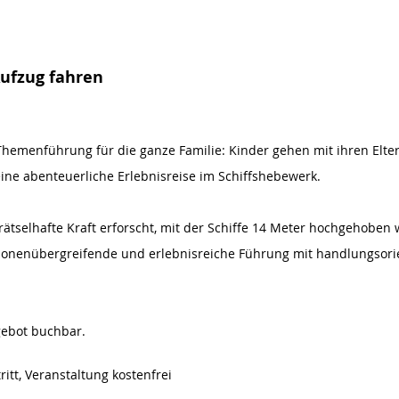
Aufzug fahren
Themenführung für die ganze Familie: Kinder gehen mit ihren Elter
eine abenteuerliche Erlebnisreise im Schiffshebewerk.
ätselhafte Kraft erforscht, mit der Schiffe 14 Meter hochgehoben 
tionenübergreifende und erlebnisreiche Führung mit handlungsorie
ebot buchbar.
tt, Veranstaltung kostenfrei