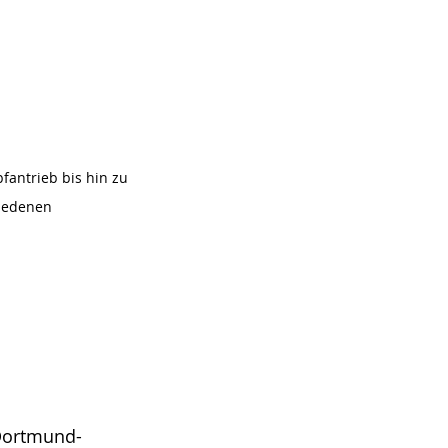
fantrieb bis hin zu
hiedenen
Dortmund-