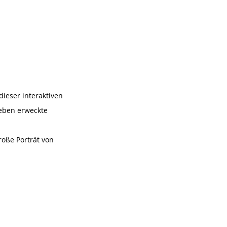
ieser interaktiven
Leben erweckte
oße Porträt von