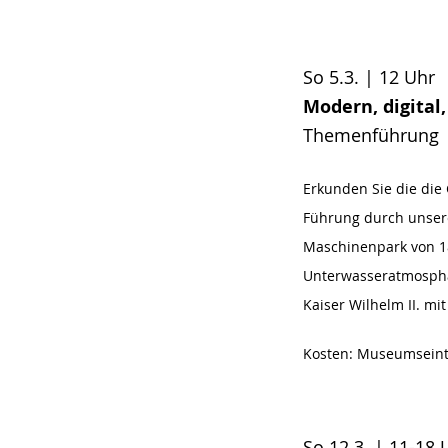
So 5.3. | 12 Uhr
Modern, digital
Themenführung
Erkunden Sie die die 
Führung durch unsere
Maschinenpark von 1
Unterwasseratmosphär
Kaiser Wilhelm II. m
Kosten: Museumseintri
So 12.3. | 11-18 