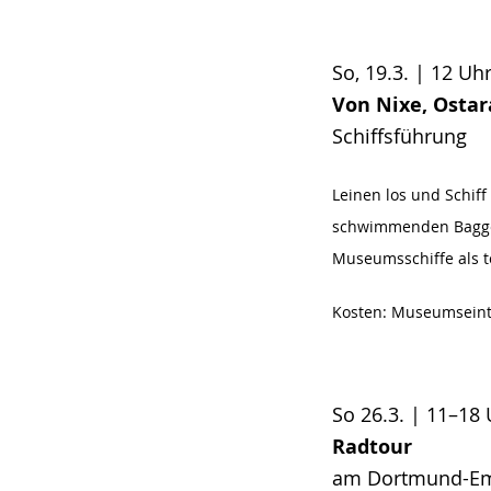
So, 19.3. | 12 Uh
Von Nixe, Ostar
Schiffsführung
Leinen los und Schif
schwimmenden Bagger
Museumsschiffe als t
Kosten: Museumseintri
So 26.3. | 11–18
Radtour
am Dortmund-Ems