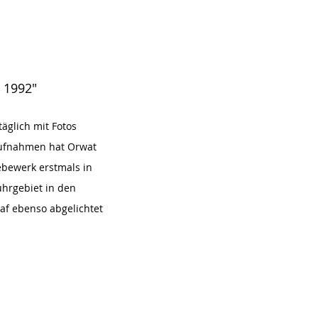
– 1992"
äglich mit Fotos
 Aufnahmen hat Orwat
bewerk erstmals in
uhrgebiet in den
af ebenso abgelichtet