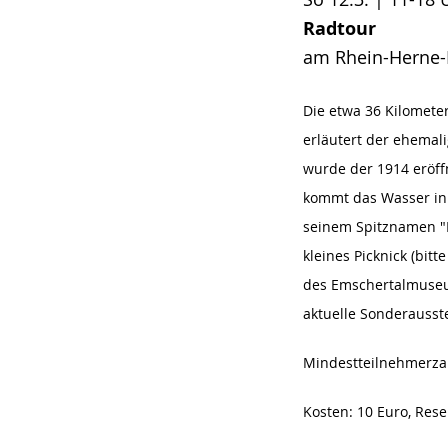
Radtour
am Rhein-Herne-
Die etwa 36 Kilomete
erläutert der ehemal
wurde der 1914 eröff
kommt das Wasser in 
seinem Spitznamen "
kleines Picknick (bit
des Emschertalmuseu
aktuelle Sonderausst
Mindestteilnehmerzah
Kosten: 10 Euro, Rese