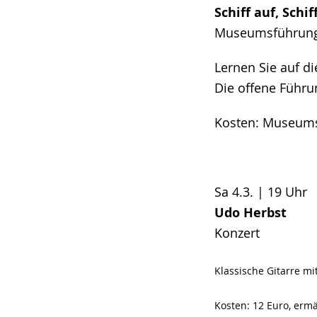
Schiff auf, Schif
Museumsführun
Lernen Sie auf d
Die offene Führun
Kosten: Museumse
Sa 4.3. | 19 
Udo Herbst
Konzert
Klassische Gitarre m
Kosten: 12 Euro, ermä