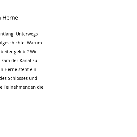
n Herne
entlang. Unterwegs
nalgeschichte: Warum
beiter gelebt? Wie
e kam der Kanal zu
n Herne steht ein
 des Schlosses und
ie Teilnehmenden die