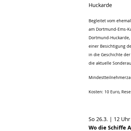
Huckarde
Begleitet vom ehema
am Dortmund-Ems-Kan
Dortmund-Huckarde, w
einer Besichtigung de
in die Geschichte de
die aktuelle Sonderau
Mindestteilnehmerzah
Kosten: 10 Euro, Rese
So 26.3. | 12 Uhr
Wo die Schiffe 