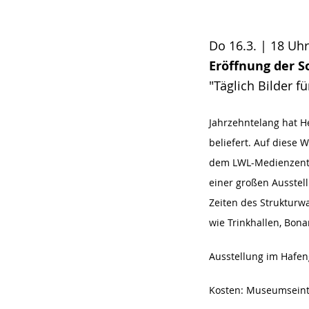
Do 16.3. | 18 Uhr
Eröffnung der S
"Täglich Bilder f
Jahrzehntelang hat H
beliefert. Auf diese 
dem LWL-Medienzentr
einer großen Ausstel
Zeiten des Strukturw
wie Trinkhallen, Bon
Ausstellung im Hafe
Kosten: Museumseintri